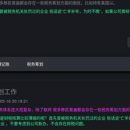
很多移民普遍都会存在一些税务筹划方面的困扰，比如持有美国以。
曾被税务机关处罚过的企业 俗话说“亡羊补牢，为时不晚”，如果公司曾
理记账
税务筹划
划工作
5-16 00:18:21
务体系庞大而复杂，除了联邦 很多移民普遍都会存在一些税务筹划方面
算是财税核算比较薄弱的呢？首先曾被税务机关处罚过的企业 俗话说“亡羊
业 ，不要考虑到公司新办，不会存在财税问题。