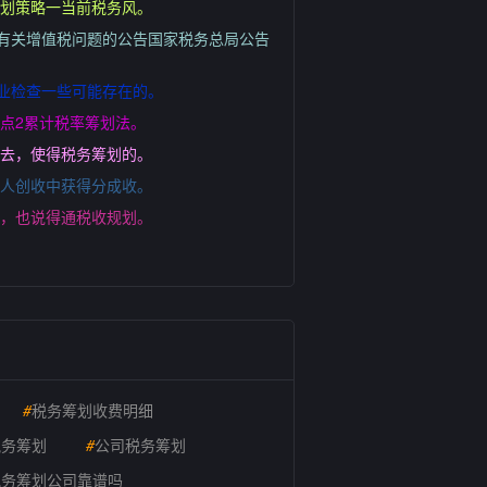
筹划策略一当前税务风。
组有关增值税问题的公告国家税务总局公告
业检查一些可能存在的。
点2累计税率筹划法。
进去，使得税务筹划的。
本人创收中获得分成收。
面，也说得通税收规划。
#
税务筹划收费明细
税务筹划
#
公司税务筹划
税务筹划公司靠谱吗