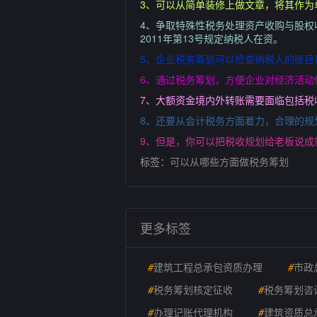
3、可以从简单装修上做文章，将其作为
4、争取特殊性税务处理资产收购与股权
2011年第13号规定纳税人在资。
5、企业税务筹划可以检查纳税人的账
6、通过税务筹划，方便企业对经济活动
7、大额资金境内外转账需要面临包括税
8、还要从会计税务方面着力，合理的规
9、但是，你可以把税收规划给老板说成
标签：
可以从哪些方面做税务筹划
更多标签
#
建筑工程总承包资质办理
#
市政
#
税务筹划核定征收
#
税务筹划咨
#
办理记账代理机构
#
建筑资质总