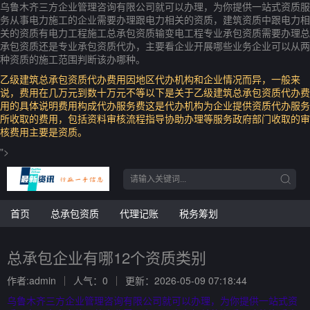
乌鲁木齐三方企业管理咨询有限公司就可以办理，为你提供一站式资质服
务从事电力施工的企业需要办理跟电力相关的资质，建筑资质中跟电力相
关的资质有电力工程施工总承包资质输变电工程专业承包资质需要办理总
承包资质还是专业承包资质代办，主要看企业开展哪些业务企业可以从两
种资质的施工范围判断该办哪种。
乙级建筑总承包资质代办费用因地区代办机构和企业情况而异，一般来
说，费用在几万元到数十万元不等以下是关于乙级建筑总承包资质代办费
用的具体说明费用构成代办服务费这是代办机构为企业提供资质代办服务
所收取的费用，包括资料审核流程指导协助办理等服务政府部门收取的审
核费用主要是资质。
">
首页
总承包资质
代理记账
税务筹划
总承包企业有哪12个资质类别
作者:admin
人气：0
更新：2026-05-09 07:18:44
乌鲁木齐三方企业管理咨询有限公司就可以办理，为你提供一站式资