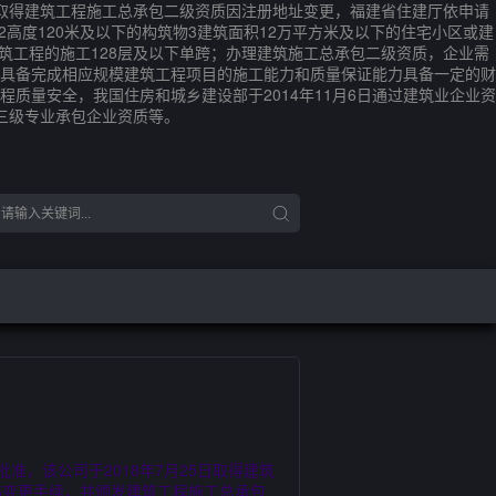
日取得建筑工程施工总承包二级资质因注册地址变更，福建省住建厅依申请
2高度120米及以下的构筑物3建筑面积12万平方米及以下的住宅小区或建
筑工程的施工128层及以下单跨；办理建筑施工总承包二级资质，企业需
具备完成相应规模建筑工程项目的施工能力和质量保证能力具备一定的财
量安全，我国住房和城乡建设部于2014年11月6日通过建筑业企业资
级三级专业承包企业资质等。
，该公司于2018年7月25日取得建筑
书变更手续，并颁发建筑工程施工总承包