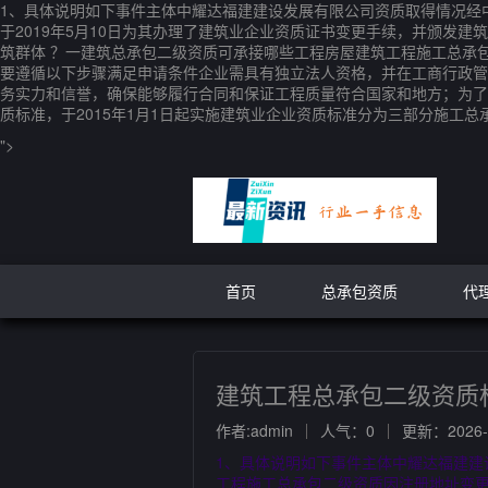
1、具体说明如下事件主体中耀达福建建设发展有限公司资质取得情况经中
于2019年5月10日为其办理了建筑业企业资质证书变更手续，并颁发建
筑群体 ？一建筑总承包二级资质可承接哪些工程房屋建筑工程施工总承
要遵循以下步骤满足申请条件企业需具有独立法人资格，并在工商行政管
务实力和信誉，确保能够履行合同和保证工程质量符合国家和地方；为了加
质标准，于2015年1月1日起实施建筑业企业资质标准分为三部分施工
">
首页
总承包资质
代
建筑工程总承包二级资质
作者:admin
人气：0
更新：2026-0
1、具体说明如下事件主体中耀达福建建
工程施工总承包二级资质因注册地址变更