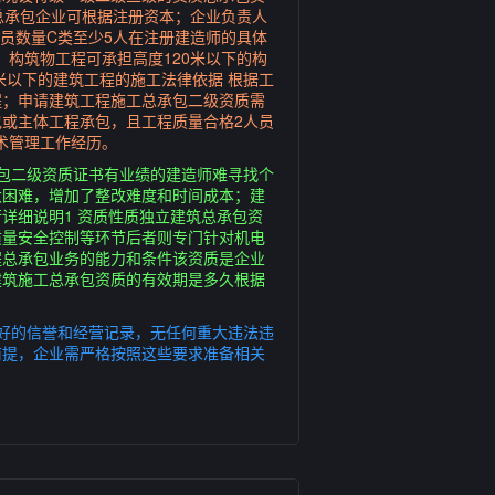
总承包企业可根据注册资本；企业负责人
员数量C类至少5人在注册建造师的具体
；构筑物工程可承担高度120米以下的构
米以下的建筑工程的施工法律依据 根据工
程；申请建筑工程施工总承包二级资质需
包或主体工程承包，且工程质量合格2人员
术管理工作经历。
包二级资质证书有业绩的建造师难寻找个
大困难，增加了整改难度和时间成本；建
详细说明1 资质性质独立建筑总承包资
质量安全控制等环节后者则专门针对机电
程总承包业务的能力和条件该资质是企业
建筑施工总承包资质的有效期是多久根据
好的信誉和经营记录，无任何重大违法违
前提，企业需严格按照这些要求准备相关