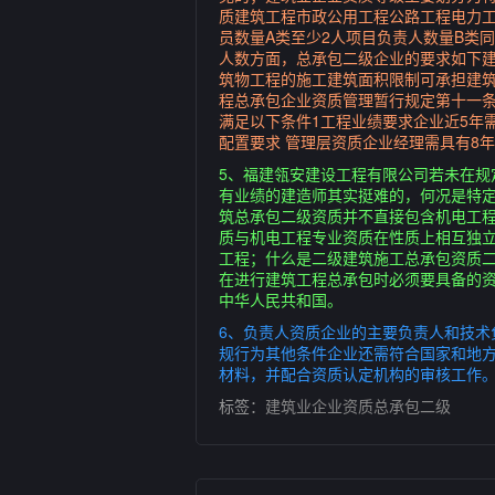
质建筑工程市政公用工程公路工程电力工
员数量A类至少2人项目负责人数量B类
人数方面，总承包二级企业的要求如下建
筑物工程的施工建筑面积限制可承担建筑
程总承包企业资质管理暂行规定第十一
满足以下条件1工程业绩要求企业近5年
配置要求 管理层资质企业经理需具有8
5、福建瓴安建设工程有限公司若未在
有业绩的建造师其实挺难的，何况是特
筑总承包二级资质并不直接包含机电工程
质与机电工程专业资质在性质上相互独
工程；什么是二级建筑施工总承包资质
在进行建筑工程总承包时必须要具备的
中华人民共和国。
6、负责人资质企业的主要负责人和技
规行为其他条件企业还需符合国家和地
材料，并配合资质认定机构的审核工作
标签：
建筑业企业资质总承包二级