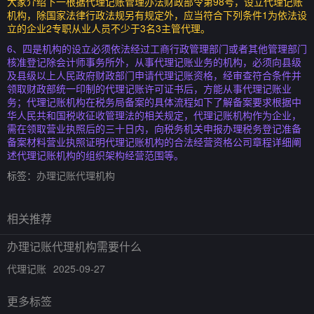
大家介绍下一根据代理记账管理办法财政部令第98号，设立代理记账
机构，除国家法律行政法规另有规定外，应当符合下列条件1为依法设
立的企业2专职从业人员不少于3名3主管代理。
6、四是机构的设立必须依法经过工商行政管理部门或者其他管理部门
核准登记除会计师事务所外，从事代理记账业务的机构，必须向县级
及县级以上人民政府财政部门申请代理记账资格，经审查符合条件并
领取财政部统一印制的代理记账许可证书后，方能从事代理记账业
务；代理记账机构在税务局备案的具体流程如下了解备案要求根据中
华人民共和国税收征收管理法的相关规定，代理记账机构作为企业，
需在领取营业执照后的三十日内，向税务机关申报办理税务登记准备
备案材料营业执照证明代理记账机构的合法经营资格公司章程详细阐
述代理记账机构的组织架构经营范围等。
标签：
办理记账代理机构
相关推荐
办理记账代理机构需要什么
代理记账
2025-09-27
更多标签